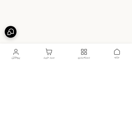
خانه
دسته‌بندی
سبد خرید
پروفایل
دسترسی سریع
تماس با ما
شکایات
درباره ما
قوانین و مقررات