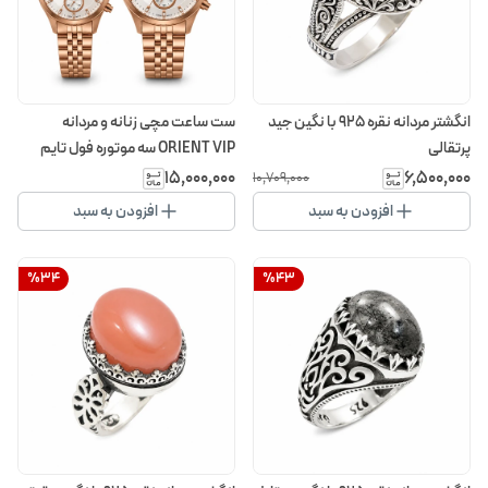
انگشتر مردانه نقره 925 با نگین جید
ست ساعت مچی زنانه و مردانه
پرتقالی
ORIENT VIP سه موتوره فول تایم
رنگ مسی
۱۵٬۰۰۰٬۰۰۰
۶٬۵۰۰٬۰۰۰
۱۰٬۷۰۹٬۰۰۰
افزودن به سبد
افزودن به سبد
%
34
%
43