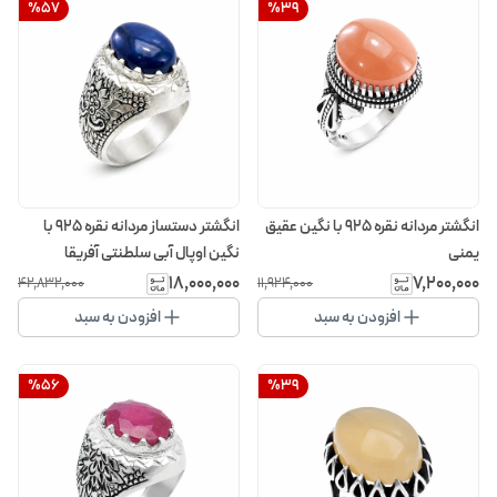
%
57
%
39
انگشتر مردانه نقره 925 با نگین عقیق
انگشتر دستساز مردانه نقره 925 با
یمنی
نگین اوپال آبی سلطنتی آفریقا
۱۸٬۰۰۰٬۰۰۰
۷٬۲۰۰٬۰۰۰
۴۲٬۸۳۲٬۰۰۰
۱۱٬۹۲۴٬۰۰۰
افزودن به سبد
افزودن به سبد
%
56
%
39