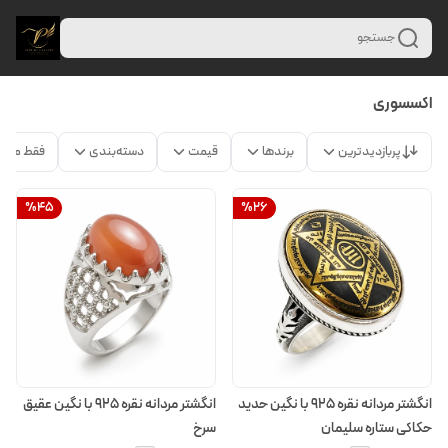
جستجو
اکسسوری
پربازدیدترین
برندها
قیمت
دسته‌بندی
فقط محص
%
45
%
26
انگشتر مردانه نقره 925 با نگین حدید
انگشتر مردانه نقره 925 با نگین عقیق
حکاکی ستاره سلیمان
سرخ