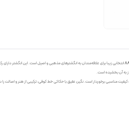
انتخابی زیبا برای علاقه‌مندان به انگشترهای مذهبی و اصیل است. این انگشتر دارای رکاب نقره عیار 925 و نگین عقیق طبیع
 به آن بخشیده است.
925 ساخته شده و از استحکام و کیفیت مناسبی برخوردار است. نگین عقیق با حکاکی خط کوفی، ترکیبی از هنر و ا