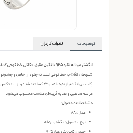
توضیحات
نظرات کاربران
انگشتر مردانه نقره 925 با نگین عقیق حکاکی خط کوفی کد 881
«سبحان الله»
به خط کوفی است که جلوه‌ای خاص و چشم‌نواز
رکاب این انگشتر از نقره با عیار 
مراسم مذهبی و هدیه گزینه‌ای مناسب محسوب می‌شود.
مشخصات محصول:
مدل: 881
نوع محصول: انگشتر مردانه
جنس رکاب: نقره عیار 925