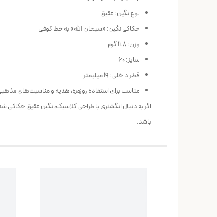
نوع نگین: عقیق
حکاکی نگین: «سبحان الله» به خط کوفی
وزن: 11.8 گرم
سایز: 60
قطر داخلی: 19 میلیمتر
مناسب برای استفاده روزمره، هدیه و مناسبت‌های مذهب
اگر به دنبال انگشتری با طراحی کلاسیک، نگین عقیق حکاکی شده و رکاب ن
باشد.