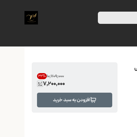
فی
۱۰٬۷۰۹٬۰۰۰
32
%
7,200,000
افزودن به سبد خرید