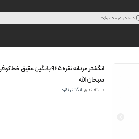
جستجو در محصولات
انگشتر مردانه نقره 925 با نگین عقیق خط کو
سبحان الله
دسته‌بندی
:
انگشتر نقره