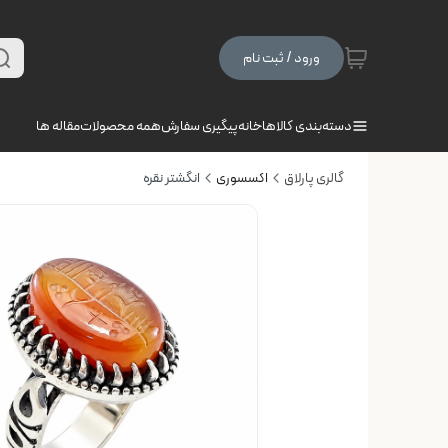
ورود / ثبت نام
دسته‌بندی کالاها
خانه
پیگیری سفارش
همه محصولات
مقاله ها
گالری پارلاق
اکسسوری
انگشتر نقره