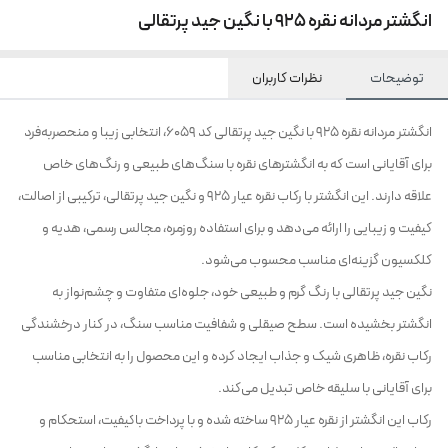
انگشتر مردانه نقره 925 با نگین جید پرتقالی
توضیحات
نظرات کاربران
انگشتر مردانه نقره 925 با نگین جید پرتقالی کد 6059، انتخابی زیبا و منحصربه‌فرد
برای آقایانی است که به انگشترهای نقره با سنگ‌های طبیعی و رنگ‌های خاص
علاقه دارند. این انگشتر با رکاب نقره عیار 925 و نگین جید پرتقالی، ترکیبی از اصالت،
کیفیت و زیبایی را ارائه می‌دهد و برای استفاده روزمره، مجالس رسمی، هدیه و
کلکسیون گزینه‌ای مناسب محسوب می‌شود.
نگین جید پرتقالی با رنگ گرم و طبیعی خود، جلوه‌ای متفاوت و چشم‌نواز به
انگشتر بخشیده است. سطح صیقلی و شفافیت مناسب سنگ، در کنار درخشندگی
رکاب نقره، ظاهری شیک و جذاب ایجاد کرده و این محصول را به انتخابی مناسب
برای آقایانی با سلیقه خاص تبدیل می‌کند.
رکاب این انگشتر از نقره عیار 925 ساخته شده و با پرداخت باکیفیت، استحکام و