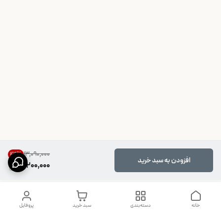
۱۳٬۰۹۰٬۰۰۰
44
%
افزودن به سبد خرید
7,200,000
خانه
دسته‌بندی
سبد خرید
پروفایل