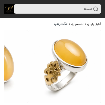
جستجو
گالری پارلاق
اکسسوری
انگشتر نقره