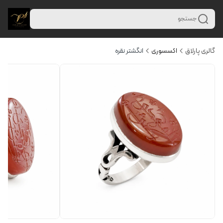
جستجو
گالری پارلاق
اکسسوری
انگشتر نقره