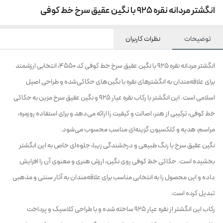
انگشتر مردانه نقره 925 با نگین عقیق سرخ خط کوفی
توضیحات
نظرات کاربران
انگشتر مردانه نقره 925 با نگین عقیق سرخ خط کوفی کد 4550، انتخابی ارزشمند
برای علاقه‌مندان به انگشترهای نقره با نگین‌های حکاکی‌شده و طراحی اصیل
اسلامی است. این انگشتر با رکاب نقره عیار 925 و نگین عقیق سرخ مزین به حکاکی
خط کوفی، ترکیبی از هنر، اصالت و کیفیت را ارائه می‌دهد و برای استفاده روزمره،
مراسم، هدیه و کلکسیون گزینه‌ای مناسب محسوب می‌شود.
نگین عقیق سرخ با رنگ طبیعی و درخشندگی زیبا، جلوه‌ای خاص به این انگشتر
بخشیده است. حکاکی خط کوفی روی نگین، ارزش هنری و معنوی آن را افزایش
داده و این محصول را به انتخابی مناسب برای علاقه‌مندان به آثار سنتی و مذهبی
تبدیل کرده است.
رکاب این انگشتر از نقره عیار 925 ساخته شده و با طراحی کلاسیک و پرداخت