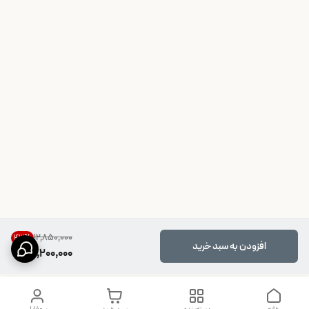
۱۲٬۸۵۰٬۰۰۰
43
%
افزودن به سبد خرید
7,200,000