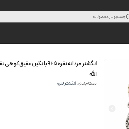
جستجو در محصولات
انگشتر مردانه نقره 925 با نگین عقیق کوه
الله
دسته‌بندی
:
انگشتر نقره