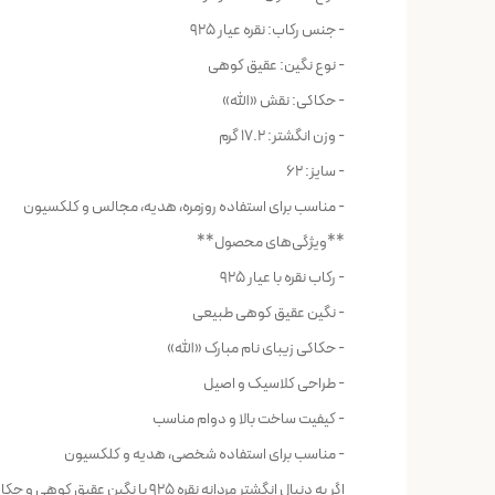
- جنس رکاب: نقره عیار 925
- نوع نگین: عقیق کوهی
- حکاکی: نقش «الله»
- وزن انگشتر: 17.2 گرم
- سایز: 62
- مناسب برای استفاده روزمره، هدیه، مجالس و کلکسیون
**ویژگی‌های محصول**
- رکاب نقره با عیار 925
- نگین عقیق کوهی طبیعی
- حکاکی زیبای نام مبارک «الله»
- طراحی کلاسیک و اصیل
- کیفیت ساخت بالا و دوام مناسب
- مناسب برای استفاده شخصی، هدیه و کلکسیون