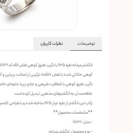
توضیحات
نظرات کاربران
کوهی حکاکی شده با نقش «الله»، ترکیبی از اصالت، زیبایی و
نگین عقیق کوهی با شفافیت طبیعی و جلای زیبا، جلوه‌ای خاص 
علاقه‌مندان به انگشترهای مذهبی تبدیل کرده است.
رکاب این انگشتر از نقره عیار 925 ساخته شده و با طراحی کلاسیک، استحکام و دوام بالایی دارد. وزن 17.2 گرمی و ساخت باکیفیت، حس یک انگشتر خوش‌ساخت و ارزشمند را به کاربر منتقل می‌کند.
**مشخصات محصول**
- مدل: 9831
- نوع محصول: انگشتر مردانه