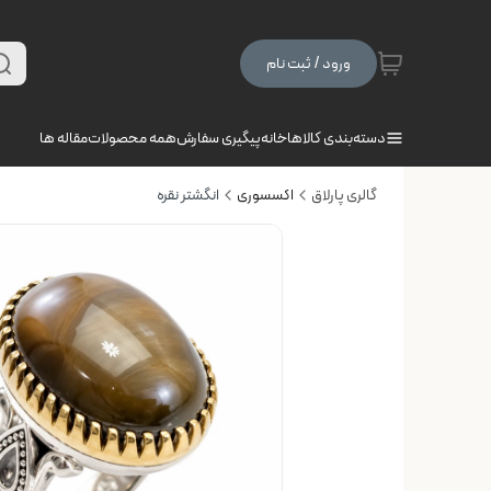
ورود / ثبت نام
دسته‌بندی کالاها
خانه
پیگیری سفارش
همه محصولات
مقاله ها
گالری پارلاق
اکسسوری
انگشتر نقره