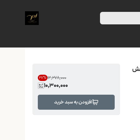
ی نقش
۱۴٬۲۷۸٬۰۰۰
27
%
10,300,000
افزودن به سبد خرید