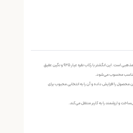
انگشتر مردانه نقره 925 با نگین عقیق کوهی نقش الله کد 9831، انتخابی ارزشمند برای علاقه‌مندان به انگشترهای نقره با سنگ‌های طبیعی و حکاکی‌های مذهبی است. این انگشتر با رکاب نقره عیار 925 و نگین عقیق
ای مناسب محسوب می‌شود.
محصول را افزایش داده و آن را به انتخابی محبوب برای