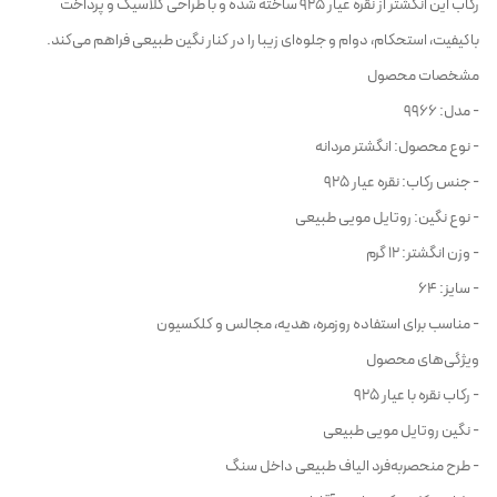
رکاب این انگشتر از نقره عیار 925 ساخته شده و با طراحی کلاسیک و پرداخت
باکیفیت، استحکام، دوام و جلوه‌ای زیبا را در کنار نگین طبیعی فراهم می‌کند.
مشخصات محصول
- مدل: 9966
- نوع محصول: انگشتر مردانه
- جنس رکاب: نقره عیار 925
- نوع نگین: روتایل مویی طبیعی
- وزن انگشتر: 12 گرم
- سایز: 64
- مناسب برای استفاده روزمره، هدیه، مجالس و کلکسیون
ویژگی‌های محصول
- رکاب نقره با عیار 925
- نگین روتایل مویی طبیعی
- طرح منحصربه‌فرد الیاف طبیعی داخل سنگ