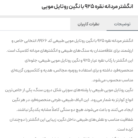
انگشتر مردانه نقره 925 با نگین روتایل مویی
توضیحات
نظرات کاربران
انگشتر مردانه نقره 925 با نگین روتایل مویی طبیعی کد 9966، انتخابی خاص و
ارزشمند برای علاقه‌مندان به سنگ‌های طبیعی و انگشترهای مردانه کلاسیک است.
این انگشتر با رکاب نقره عیار 925 و نگین روتایل مویی طبیعی، جلوه‌ای
منحصربه‌فرد داشته و برای استفاده روزمره، مجالس، هدیه و کلکسیون گزینه‌ای
مناسب محسوب می‌شود.
نگین روتایل مویی طبیعی با رشته‌های سوزنی شکل درون سنگ، یکی از خاص‌ترین
انواع کوارتز به شمار می‌رود. این الیاف طبیعی، طرحی منحصربه‌فرد در هر نگین
ایجاد می‌کنند و باعث می‌شوند هیچ دو سنگی کاملاً مشابه یکدیگر نباشند.
شفافیت مناسب و نقش‌های طبیعی داخل نگین، زیبایی این انگشتر را دوچندان
کرده است.