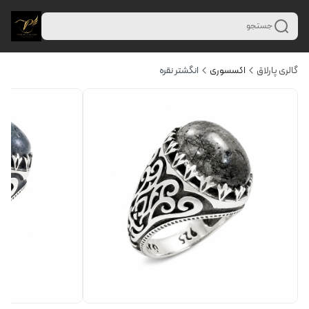
جستجو
گالری پارلاق
اکسسوری
انگشتر نقره