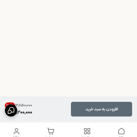
۱۲٬۸۵۰٬۰۰۰
43
%
افزودن به سبد خرید
7,200,000