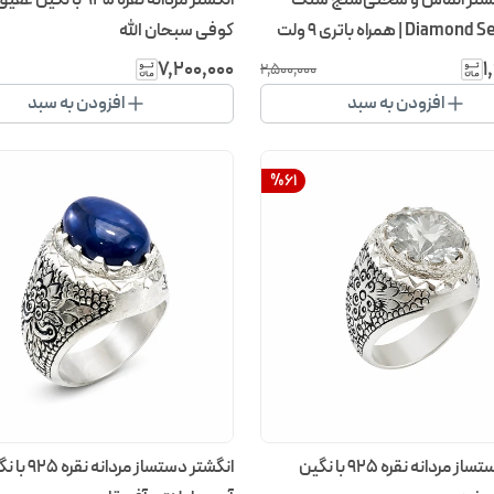
Diamond Selector II | همراه باتری ۹ ولت
کوفی سبحان الله
۷٬۲۰۰٬۰۰۰
۱
۲٬۵۰۰٬۰۰۰
افزودن به سبد
افزودن به سبد
%
61
انگشتر دستساز مردانه نقره 925 با نگین
انگشتر دستساز 