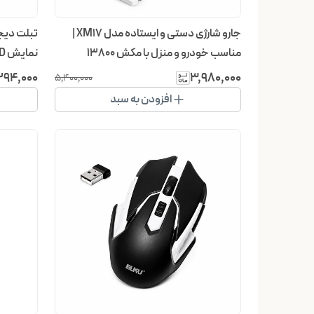
جارو شارژی دستی و ایستاده مدل XM17 |
مناسب خودرو و منزل با مکش ۱۳۸۰۰
نمایش LCD مناسب نقاشی و یادداشت
پاسکال
۲۹۴٬۰۰۰
۳٬۹۸۰٬۰۰۰
۵٬۴۰۰٬۰۰۰
افزودن به سبد