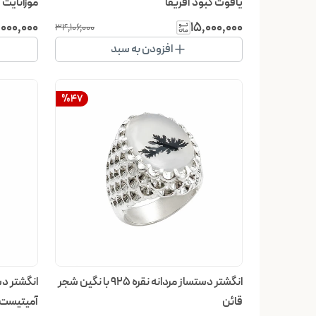
یاقوت کبود آفریقا
موزانایت
٬۰۰۰٬۰۰۰
۱۵٬۰۰۰٬۰۰۰
۳۴٬۱۰۶٬۰۰۰
افزودن به سبد
%
47
انگشتر دستساز مردانه نقره 925 با نگین شجر
قائن
آمیتیست آ