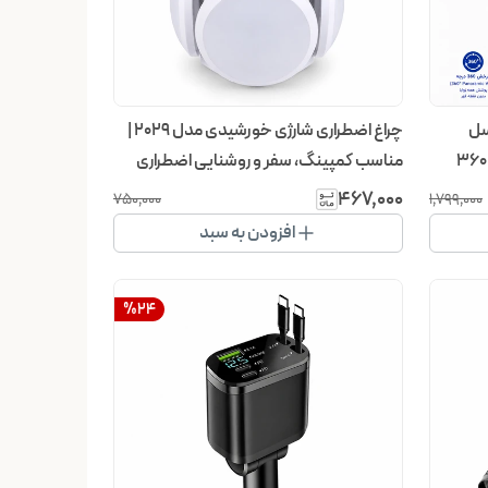
 مگاپیکسل
چراغ اضطراری شارژی خورشیدی مدل 2029 |
V360Pro | کنترل از راه دور، چرخش ۳۶۰
مناسب کمپینگ، سفر و روشنایی اضطراری
۴۶۷٬۰۰۰
۷۵۰٬۰۰۰
۱٬۷۹۹٬۰۰۰
افزودن به سبد
%
24