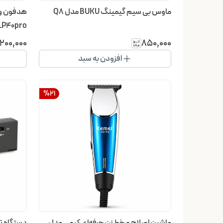
ماوس بی سیم گیمینگ BUKU مدل Q8
 LP40pro
٬۲۰۰٬۰۰۰
۸۵۰٬۰۰۰
افزودن به سبد
%
21
ماشین اصلاح و خط زن حرفه‌ای کیمی مدل
دستگاه ت