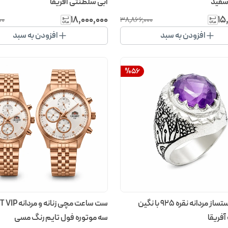
 سفید
آبی سلطنتی آفریقا
۱۸٬۰۰۰٬۰۰۰
۱۵
۰۰
۳۸٬۸۶۶٬۰۰۰
افزودن به سبد
افزودن به سبد
%
56
انگشتر دستساز مردانه نقره 925 با نگین
ست ساعت مچی زنان
فریقا
سه موتوره فول تایم رنگ مسی