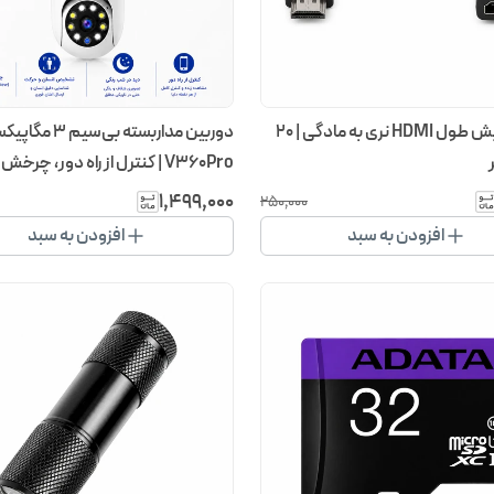
کابل افزایش طول HDMI نری به مادگی | ۲۰
دوربین مداربسته بی‌سیم ۳
درجه و دید در شب رنگی
۱٬۴۹۹٬۰۰۰
۲۵۰٬۰۰۰
افزودن به سبد
افزودن به سبد