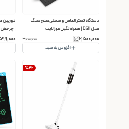
دستگاه تستر الماس و سختی‌سنج سنگ
مدل DSII | همراه نگین موزانایت
| چرخش ۳۶۰ درجه و دید در شب رنگی
٬۵۹۹٬۰۰۰
۲٬۵۰۰٬۰۰۰
۳٬۰۰۰٬۰۰۰
افزودن به سبد
%
26