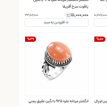
یاقوت سرخ آفریقا
۱۵٬۰۰۰٬۰۰۰
۳۴٬۱۰۶٬۰۰۰
۱۰٬۷۰۹٬۰۰۰
افزودن به سبد
%
39
%
57
مردانه نقره 925 با نگین اوپال
انگشتر مردانه نقره 925 با نگین عقیق یمنی