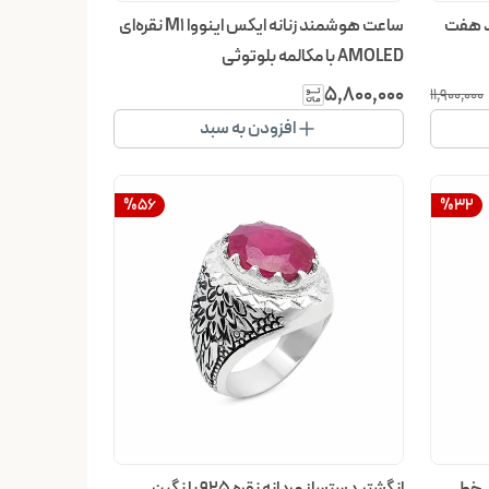
نگین حدید هفت
ساعت هوشمند زنانه ایکس اینووا M1 نقره‌ای
AMOLED با مکالمه بلوتوثی
۵٬۸۰۰٬۰۰۰
۱۱٬۹۰۰٬۰۰۰
افزودن به سبد
%
56
%
32
ین عقیق خط
انگشتر دستساز مردانه نقره 925 با نگین