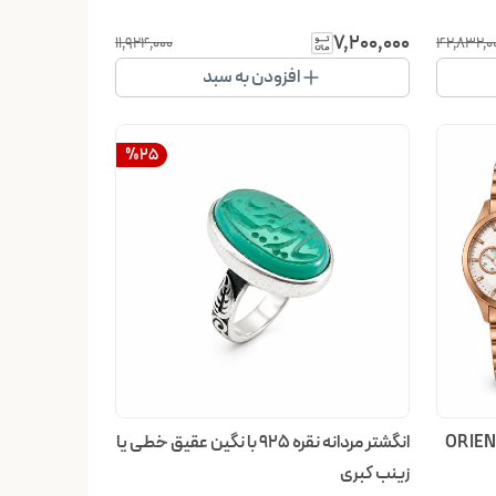
۷٬۲۰۰٬۰۰۰
۱۱٬۹۲۴٬۰۰۰
۴۲٬۸۳۲٬۰
افزودن به سبد
%
25
ه و مردانه ORIENT VIP
انگشتر مردانه نقره 925 با نگین عقیق خطی یا
زینب کبری