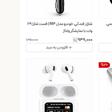
مینیومی
شارژر فندکی خودرو مدل M4 | فست شارژ ۶۹
وات با نمایشگر ولتاژ
۹۴۹٬۰۰۰
۱٬۲۵۰٬۰۰۰
افزودن به سبد
%
26