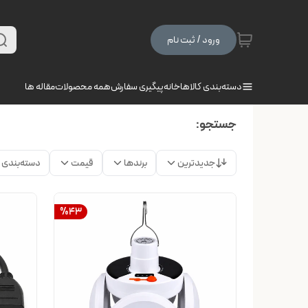
ورود / ثبت نام
دسته‌بندی کالاها
خانه
پیگیری سفارش
همه محصولات
مقاله ها
جستجو:
جدیدترین
برندها
قیمت
دسته‌بندی
%
43