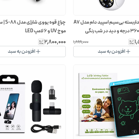
دوربین مداربسته بی‌سیم اسپید دام مدل A7
چراغ قوه یو
موج UV و ۶ لامپ LED
۲٬۸۰۰٬۰۰۰
۱
۱٬۸۹۹٬۰۰۰
افزودن به سبد
افزودن به سبد