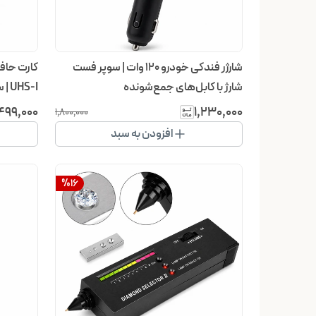
شارژر فندکی خودرو ۱۲۰ وات | سوپر فست
شارژ با کابل‌های جمع‌شونده
UHS-I | سرعت ۸۰ مگابایت بر ثانیه
٬۴۹۹٬۰۰۰
۱٬۲۳۰٬۰۰۰
۱٬۸۰۰٬۰۰۰
افزودن به سبد
%
16