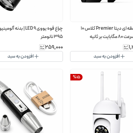
کارت حافظه ای دیتا Premier کلاس ۱۰
چراغ قوه یووی ۹ LED | بدنه آلو
۳۹۵ نانومتر
۲۵۹٬۰۰۰
۱
افزودن به سبد
افزودن به سبد
%
15