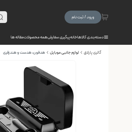
ورود / ثبت نام
دسته‌بندی کالاها
خانه
پیگیری سفارش
همه محصولات
مقاله ها
گالری پارلاق
لوازم جانبی موبایل
هدفون، هدست و هندزفری