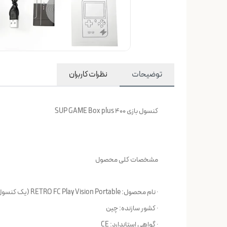
توضیحات
نظرات کاربران
کنسول بازی SUP GAME Box plus 400
مشخصات کلی محصول
· نام محصول: RETRO FC Play Vision Portable (یک کنسول بازی قابل حمل)
· کشور سازنده: چین
· گواهی استاندارد: CE