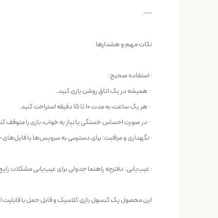
---
نکات مهم و هشدارها
· استفاده صحیح:
· همیشه در یک اتاق روشن بازی کنید.
· هر یک ساعت، به مدت ۱۰ تا ۱۵ دقیقه استراحت کنید.
· در صورت احساس خستگی یا نیاز به خواب، بازی را متوقف کنی
· نگهداری و مراقبت: برای دسترسی به سرویس‌ها یا فایل‌های 
· عیب‌یابی: دفترچه راهنما جدولی برای عیب‌یابی مشکلات رایج مانند عدم نمایش تصویر روی LCD یا تلویزیون، عدم شناسایی من
این محصول یک کنسول بازی کلاسیک و قابل حمل با قابلیت اتص