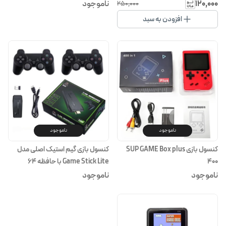
بی‌سیم و بیش از ۲۰ هزار بازی
۱۲۰٬۰۰۰
ناموجود
۲۵۰٬۰۰۰
افزودن به سبد
ناموجود
ناموجود
کنسول بازی SUP GAME Box plus
کنسول بازی گیم استیک اصلی مدل
400
Game Stick Lite با حافظه 64
گیگابایت
ناموجود
ناموجود