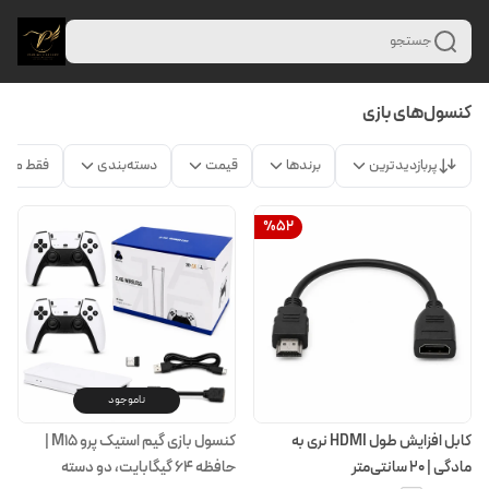
جستجو
کنسول‌های بازی
پربازدیدترین
برندها
قیمت
دسته‌بندی
فقط محص
%
52
ناموجود
کابل افزایش طول HDMI نری به
کنسول بازی گیم استیک پرو M15 |
مادگی | ۲۰ سانتی‌متر
حافظه ۶۴ گیگابایت، دو دسته