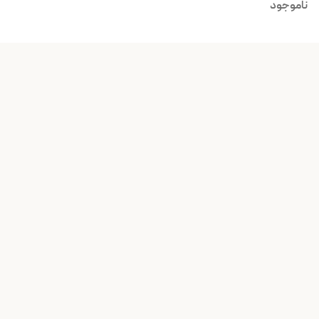
گیگابایت
ناموجود