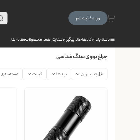
ورود / ثبت نام
دسته‌بندی کالاها
خانه
پیگیری سفارش
همه محصولات
مقاله ها
چراغ یووی سنگ شناسی
جدیدترین
برندها
قیمت
دسته‌بندی