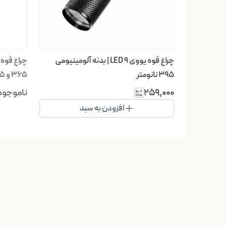
چراغ قوه یووی ۹ LED | بدنه آلومینیومی
۳۹۵ نانومتر
۳۶۵ و ۳۹۵ نانومتر با نمایشگر درصد شارژ
۲۵۹٬۰۰۰
ناموجود
افزودن به سبد