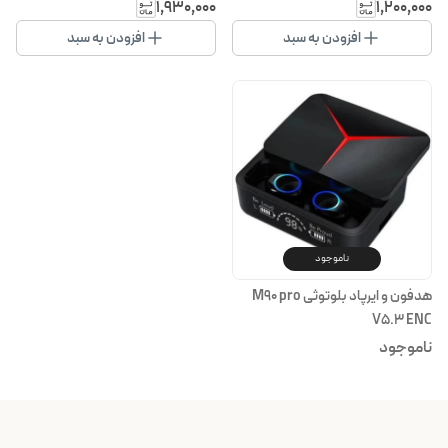
۱٬۹۳۰٬۰۰۰
۱٬۲۰۰٬۰۰۰
افزودن به سبد
افزودن به سبد
ناموجود
هدفون و ایرپاد بلوتوثی M90 pro
V5.3 ENC
ناموجود