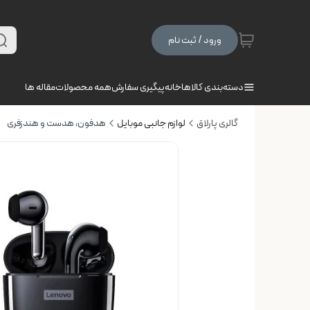
ورود / ثبت نام
دسته‌بندی کالاها
خانه
پیگیری سفارش
همه محصولات
مقاله ها
گالری پارلاق
لوازم جانبی موبایل
هدفون، هدست و هندزفری