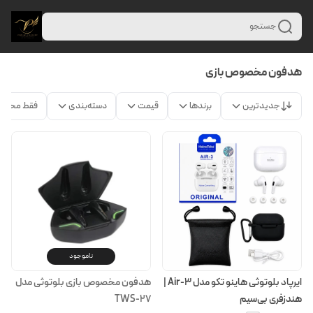
جستجو
هدفون مخصوص بازی
جدیدترین
برندها
قیمت
دسته‌بندی
فقط محصو
ناموجود
ایرپاد بلوتوثی هاینو تکو مدل Air-3 |
هدفون مخصوص بازی بلوتوثی مدل
هندزفری بی‌سیم
TWS-27