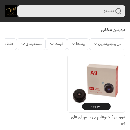
جستجو
دوربین مخفی
پربازدیدترین
برندها
قیمت
دسته‌بندی
فقط محص
ناموجود
دوربین ثبت وقایع بی سیم وای فای
A9