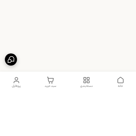
خانه
دسته‌بندی
سبد خرید
پروفایل
دسترسی سریع