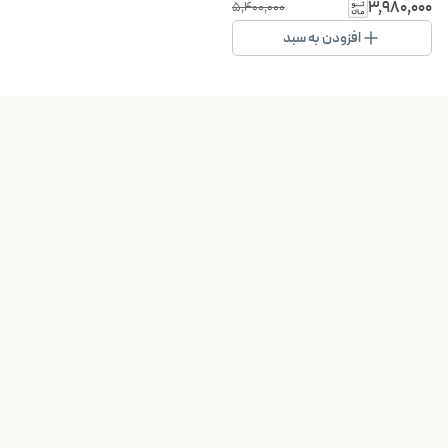
۱۳۸۰۰ پاسکال
۳٬۹۸۰٬۰۰۰
۵٬۴۰۰٬۰۰۰
افزودن به سبد