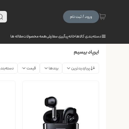
ورود / ثبت نام
دسته‌بندی کالاها
خانه
پیگیری سفارش
همه محصولات
مقاله ها
ایرپاد بیسیم
پربازدیدترین
برندها
قیمت
دسته‌بند