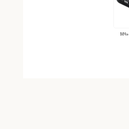
M90 pro V5.