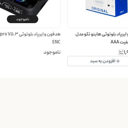
ناموجود
یرپاد بلوتوثی هاینو تکو مدل
هدفون و ایرپاد بلوتوثی 3
ENC
۱
ناموجود
افزودن به سبد