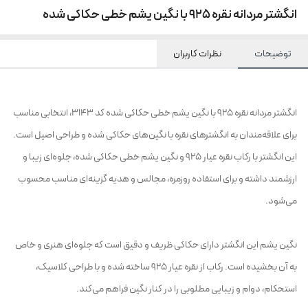
انگشتر مردانه نقره 925 با نگین یشم خطی حکاکی شده
توضیحات
نظرات کاربران
انگشتر مردانه نقره 925 با نگین یشم خطی حکاکی شده کد 3143، انتخابی مناسب
برای علاقه‌مندان به انگشترهای نقره با نگین‌های حکاکی شده و طراحی اصیل است.
این انگشتر با رکاب نقره عیار 925 و نگین یشم خطی حکاکی شده، جلوه‌ای زیبا و
ارزشمند داشته و برای استفاده روزمره، مجالس و هدیه گزینه‌ای مناسب محسوب
می‌شود.
نگین یشم این انگشتر دارای حکاکی ظریف و دقیق است که جلوه‌ای هنری و خاص
به آن بخشیده است. رکاب از نقره عیار 925 ساخته شده و با طراحی کلاسیک،
استحکام، دوام و زیبایی مطلوبی را در کنار نگین فراهم می‌کند.