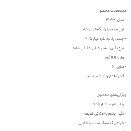
مشخصات محصول
- مدل: 3143
- نوع محصول: انگشتر مردانه
- جنس رکاب: نقره عیار 925
- نوع نگین: یشم خطی حکاکی شده
- وزن: 11.9 گرم
- سایز: 61
- قطر داخلی: 19.4 میلیمتر
ویژگی‌های محصول
- رکاب نقره با عیار 925
- نگین یشم با حکاکی ظریف
- طراحی کلاسیک مناسب آقایان