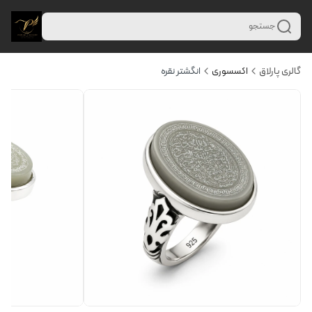
جستجو
گالری پارلاق
اکسسوری
انگشتر نقره