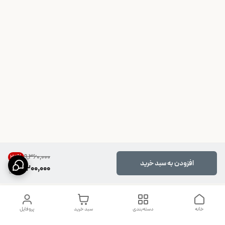
۹٬۳۶۰٬۰۰۰
23
%
افزودن به سبد خرید
7,200,000
خانه
دسته‌بندی
سبد خرید
پروفایل