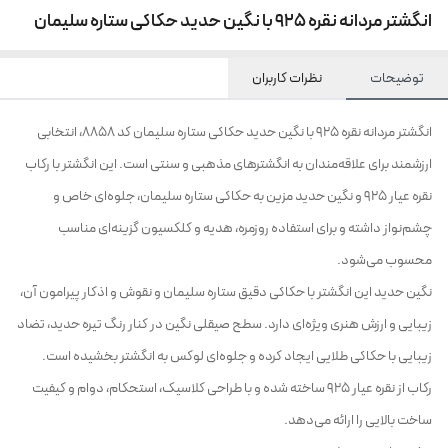
انگشتر مردانه نقره 925 با نگین حدید حکاکی ستاره سلیمان
توضیحات
نظرات کاربران
انگشتر مردانه نقره 925 با نگین حدید حکاکی ستاره سلیمان کد 8858، انتخابی
ارزشمند برای علاقه‌مندان به انگشترهای مذهبی و سنتی است. این انگشتر با رکاب
نقره عیار 925 و نگین حدید مزین به حکاکی ستاره سلیمان، جلوه‌ای خاص و
چشم‌نواز داشته و برای استفاده روزمره، هدیه و کلکسیون گزینه‌ای مناسب
محسوب می‌شود.
نگین حدید این انگشتر با حکاکی دقیق ستاره سلیمان و نقوش و اذکار پیرامون آن،
زیبایی و ارزش هنری ویژه‌ای دارد. سطح صیقلی نگین در کنار رنگ تیره حدید، تضاد
زیبایی با حکاکی طلایی ایجاد کرده و جلوه‌ای لوکس به انگشتر بخشیده است.
رکاب از نقره عیار 925 ساخته شده و با طراحی کلاسیک، استحکام، دوام و کیفیت
ساخت بالایی را ارائه می‌دهد.