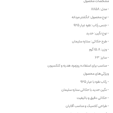
مشخصات محصول
- مدل: 8858
- نوع محصول: انگشتر مردانه
- جنس رکاب: نقره عیار 925
- نوع نگین: حدید
- طرح حکاکی: ستاره سلیمان
- وزن: 15.8 گرم
- سایز: 63
- مناسب برای استفاده روزمره، هدیه و کلکسیون
ویژگی‌های محصول
- رکاب نقره با عیار 925
- نگین حدید با حکاکی ستاره سلیمان
- حکاکی دقیق و باکیفیت
- طراحی کلاسیک و مناسب آقایان