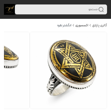
جستجو
گالری پارلاق
اکسسوری
انگشتر نقره