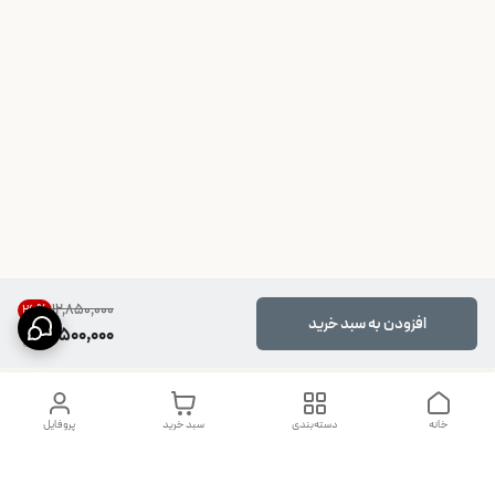
۱۲٬۸۵۰٬۰۰۰
26
%
افزودن به سبد خرید
9,500,000
خانه
دسته‌بندی
سبد خرید
پروفایل