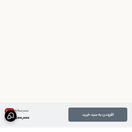
۱۱٬۹۰۰٬۰۰۰
45
%
افزودن به سبد خرید
6,500,000