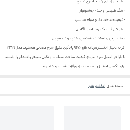
- طراحی زیبای رکاب با طرح ضریح
- رنگ طبیعی و جلای چشم‌نواز
- کیفیت ساخت بالا و دوام مناسب
- طراحی کلاسیک و مناسب آقایان
- مناسب برای استفاده شخصی، هدیه و کلکسیون
اگر به دنبال انگشتر مردانه نقره 925 با نگین عقیق سرخ معدنی هستید، مدل 6319
با طراحی اصیل طرح ضریح، کیفیت ساخت مطلوب و نگین طبیعی، انتخابی ارزشمند
برای تکمیل استایل و مجموعه زیورآلات شما خواهد بود.
دسته‌بندی
:
انگشتر نقره