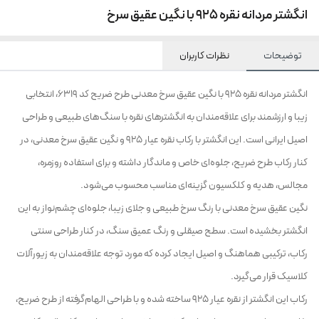
انگشتر مردانه نقره 925 با نگین عقیق سرخ
توضیحات
نظرات کاربران
انگشتر مردانه نقره 925 با نگین عقیق سرخ معدنی طرح ضریح کد 6319، انتخابی
زیبا و ارزشمند برای علاقه‌مندان به انگشترهای نقره با سنگ‌های طبیعی و طراحی
اصیل ایرانی است. این انگشتر با رکاب نقره عیار 925 و نگین عقیق سرخ معدنی، در
کنار رکاب طرح ضریح، جلوه‌ای خاص و ماندگار داشته و برای استفاده روزمره،
مجالس، هدیه و کلکسیون گزینه‌ای مناسب محسوب می‌شود.
نگین عقیق سرخ معدنی با رنگ سرخ طبیعی و جلای زیبا، جلوه‌ای چشم‌نواز به این
انگشتر بخشیده است. سطح صیقلی و رنگ عمیق سنگ، در کنار طراحی سنتی
رکاب، ترکیبی هماهنگ و اصیل ایجاد کرده که مورد توجه علاقه‌مندان به زیورآلات
کلاسیک قرار می‌گیرد.
رکاب این انگشتر از نقره عیار 925 ساخته شده و با طراحی الهام‌گرفته از طرح ضریح،