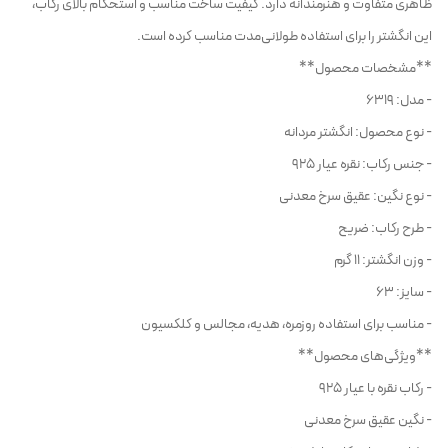
ظاهری متفاوت و هنرمندانه دارد. کیفیت ساخت مناسب و استحکام بالای رکاب،
این انگشتر را برای استفاده طولانی‌مدت مناسب کرده است.
**مشخصات محصول**
- مدل: 6319
- نوع محصول: انگشتر مردانه
- جنس رکاب: نقره عیار 925
- نوع نگین: عقیق سرخ معدنی
- طرح رکاب: ضریح
- وزن انگشتر: 11 گرم
- سایز: 63
- مناسب برای استفاده روزمره، هدیه، مجالس و کلکسیون
**ویژگی‌های محصول**
- رکاب نقره با عیار 925
- نگین عقیق سرخ معدنی