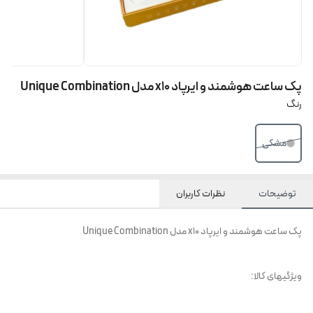
پک ساعت هوشمند و ایرپاد x10 مدل Unique Combination
رنگ
مشکی
توضیحات
نظرات کاربران
پک ساعت هوشمند و ایرپاد x10 مدل Unique Combination
ویژگیهای کالا: