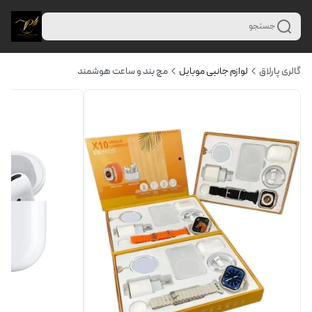
جستجو
گالری پارلاق
لوازم جانبی موبایل
مچ بند و ساعت هوشمند