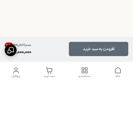
۳۸٬۸۶۶٬۰۰۰
61
%
افزودن به سبد خرید
15,000,000
خانه
دسته‌بندی
سبد خرید
پروفایل
دسترسی سریع
تماس با ما
شکایات