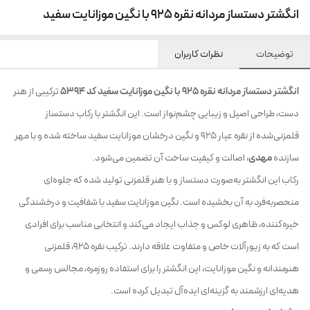
انگشتر دستساز مردانه نقره 925 با نگین موزانایت سفید
توضیحات
نظرات کاربران
انگشتر دستساز مردانه نقره 925 با نگین موزانایت سفید کد 5394
ترکیبی از هنر
دست، طراحی اصیل و زیبایی چشم‌نواز است. این انگشتر با رکاب دستساز
قلمزنی‌شده از نقره عیار 925 و نگین درخشان موزانایت سفید ساخته شده و با مهر
سازنده
مهدی
، اصالت و کیفیت ساخت آن تضمین می‌شود.
رکاب این انگشتر به‌صورت دستساز و با هنر قلمزنی تولید شده که جلوه‌ای
منحصربه‌فرد به آن بخشیده است. نگین موزانایت سفید با شفافیت و درخشندگی
خیره‌کننده، ظاهری لوکس و جذاب ایجاد می‌کند و انتخابی مناسب برای افرادی
است که به زیورآلات خاص و متفاوت علاقه دارند. ترکیب نقره 925، قلمزنی
هنرمندانه و نگین موزانایت، این انگشتر را برای استفاده روزمره، مجالس رسمی و
هدیه‌ای ارزشمند به گزینه‌ای ایده‌آل تبدیل کرده است.