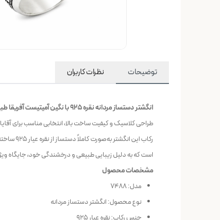
توضیحات
نظرات کاربران
انگشتر دستساز مردانه نقره 925 با نگین آمیتیست آفریقا طبیعی کد 7488
طراحی کلاسیک و کیفیت ساخت بالا، انتخابی مناسب برای آقای
رکاب این
است که به دلیل زیبایی طبیعی و درخشندگی خود، جایگاه ویژه‌
مشخصات محصول
مدل: 7488
نوع محصول: انگشتر دستساز مردانه
جنس رکاب: نقره عیار 925