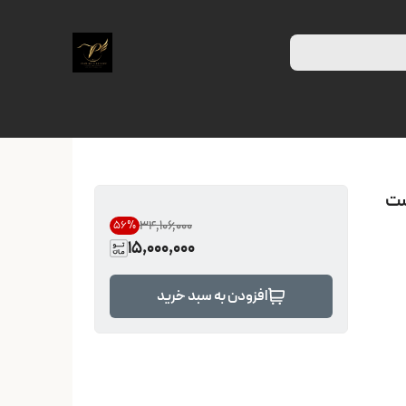
 آمیتیست
۳۴٬۱۰۶٬۰۰۰
56
%
15,000,000
افزودن به سبد خرید