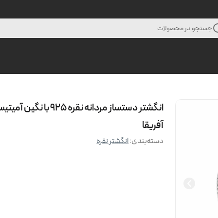
جستجو در محصولات
انگشتر دستساز مردانه نقره 925 با نگین
آفریقا
دسته‌بندی
:
انگشتر نقره