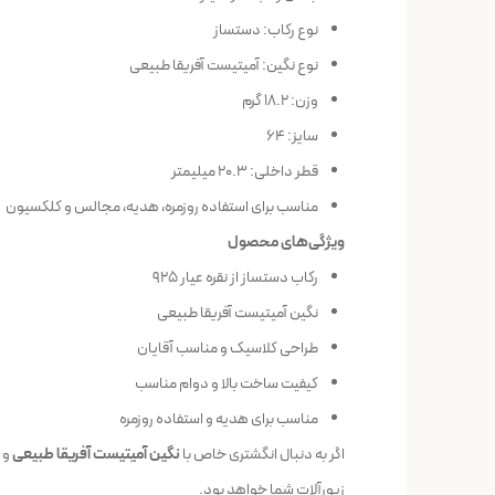
نوع رکاب: دستساز
نوع نگین: آمیتیست آفریقا طبیعی
وزن: 18.2 گرم
سایز: 64
قطر داخلی: 20.3 میلیمتر
مناسب برای استفاده روزمره، هدیه، مجالس و کلکسیون
ویژگی‌های محصول
رکاب دستساز از نقره عیار 925
نگین آمیتیست آفریقا طبیعی
طراحی کلاسیک و مناسب آقایان
کیفیت ساخت بالا و دوام مناسب
مناسب برای هدیه و استفاده روزمره
اگر به دنبال انگشتری خاص با
نگین آمیتیست آفریقا طبیعی
و
زیورآلات شما خواهد بود.