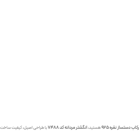
رکاب دستساز نقره 925
هستید،
انگشتر مردانه کد 7488
با طراحی اصیل، کیفیت ساخت با