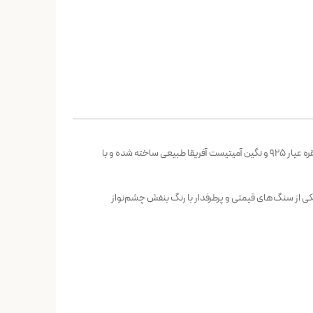
ترکیبی از هنر دست، اصالت و زیبایی است. این انگشتر با رکاب دستساز از نقره عیار 925 و نگین آمیتیست آفریقا طبیعی ساخته شده و با
کرده است. آمیتیست یکی از سنگ‌های قیمتی و پرطرفدار با رنگ بنفش چشم‌نواز