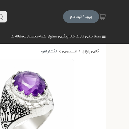
ورود / ثبت نام
دسته‌بندی کالاها
خانه
پیگیری سفارش
همه محصولات
مقاله ها
گالری پارلاق
اکسسوری
انگشتر نقره