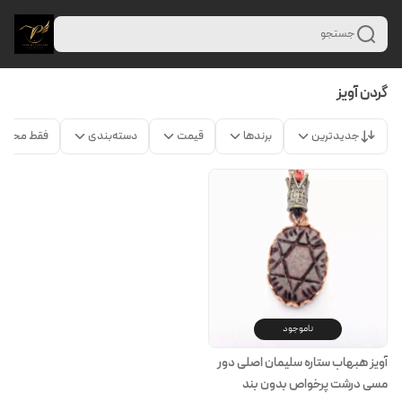
جستجو
گردن آویز
جدیدترین
برندها
قیمت
دسته‌بندی
فقط محصو
ناموجود
آویز هبهاب ستاره سلیمان اصلی دور
مسی درشت پرخواص بدون بند