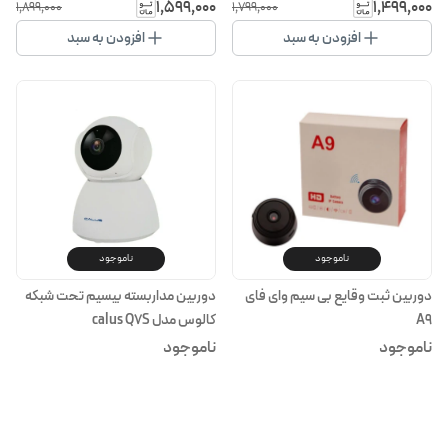
دور، چرخش ۳۶۰ درجه و دید در شب
شب رنگی
۱٬۵۹۹٬۰۰۰
۱٬۴۹۹٬۰۰۰
۱٬۸۹۹٬۰۰۰
۱٬۷۹۹٬۰۰۰
رنگی
افزودن به سبد
افزودن به سبد
ناموجود
ناموجود
دوربین ثبت وقایع بی سیم وای فای
دوربین مداربسته بیسیم تحت شبکه
A9
کالوس مدل calus Q7S
ناموجود
ناموجود