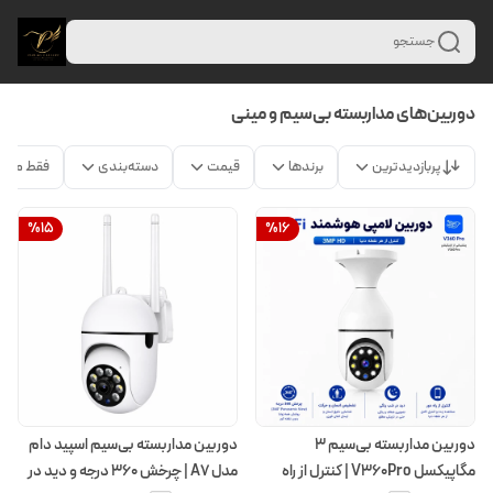
جستجو
دوربین‌های مداربسته بی‌سیم و مینی
پربازدیدترین
برندها
قیمت
دسته‌بندی
فقط محص
%
15
%
16
دوربین مداربسته بی‌سیم ۳
دوربین مداربسته بی‌سیم اسپید دام
مگاپیکسل V360Pro | کنترل از راه
مدل A7 | چرخش ۳۶۰ درجه و دید در