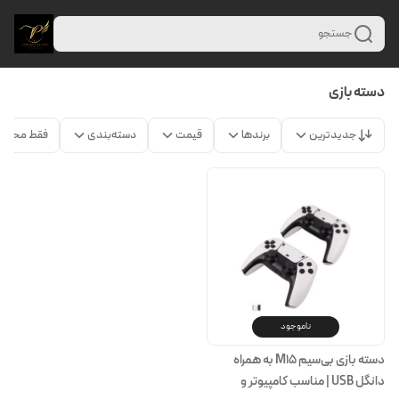
جستجو
دسته بازی
جدیدترین
برندها
قیمت
دسته‌بندی
فقط محصو
ناموجود
دسته بازی بی‌سیم M15 به همراه
دانگل USB | مناسب کامپیوتر و