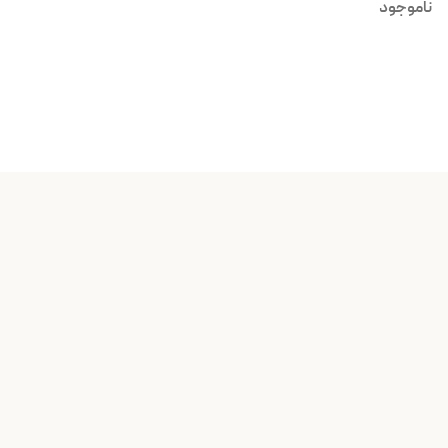
اندروید
ناموجود