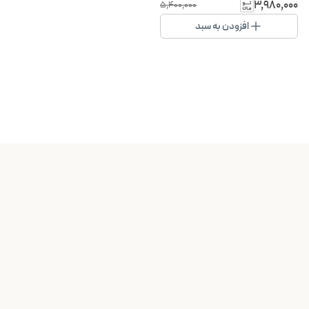
۱۳۸۰۰ پاسکال
۳٬۹۸۰٬۰۰۰
۵٬۴۰۰٬۰۰۰
افزودن به سبد