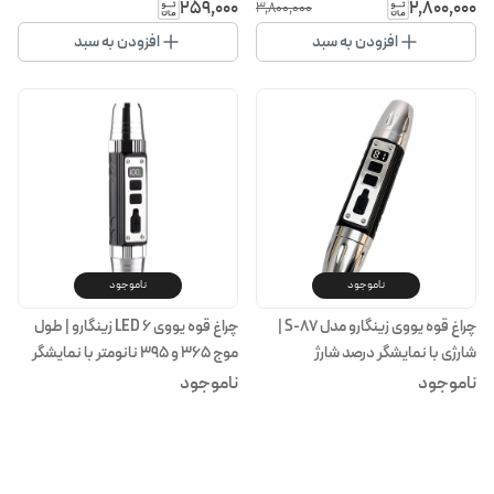
۲۵۹٬۰۰۰
۲٬۸۰۰٬۰۰۰
۳٬۸۰۰٬۰۰۰
افزودن به سبد
افزودن به سبد
ناموجود
ناموجود
چراغ قوه یووی زینگارو مدل S-87 |
چراغ قوه یووی ۶ LED زینگارو | طول
شارژی با نمایشگر درصد شارژ
موج ۳۶۵ و ۳۹۵ نانومتر با نمایشگر
درصد شارژ
ناموجود
ناموجود