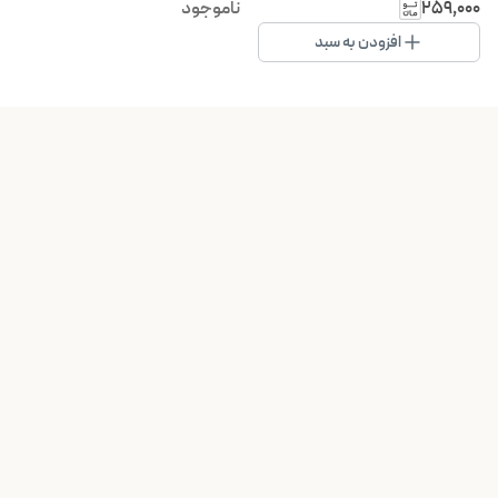
درصد شارژ
۲۵۹٬۰۰۰
ناموجود
افزودن به سبد