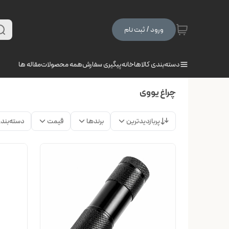
ورود / ثبت نام
دسته‌بندی کالاها
خانه
پیگیری سفارش
همه محصولات
مقاله ها
چراغ یووی
پربازدیدترین
برندها
قیمت
دسته‌بند