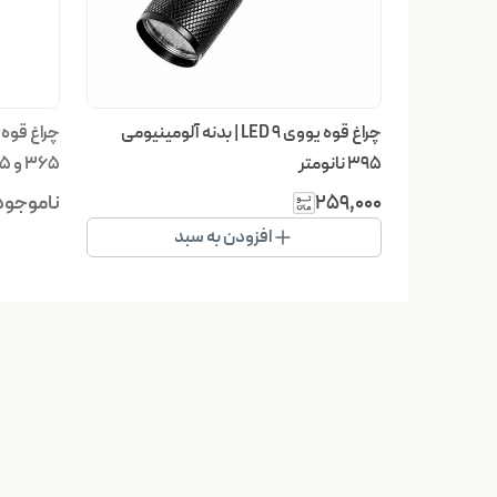
چراغ قوه یووی ۹ LED | بدنه آلومینیومی
۳۹۵ نانومتر
۳۶۵ و ۳۹۵ نانومتر با نمایشگر درصد شارژ
۲۵۹٬۰۰۰
ناموجود
افزودن به سبد