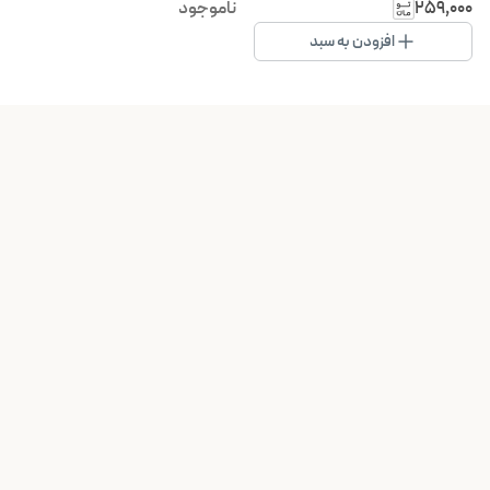
درصد شارژ
۲۵۹٬۰۰۰
ناموجود
افزودن به سبد