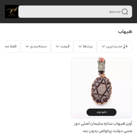
جستجو
هبهاب
جدیدترین
برندها
قیمت
دسته‌بندی
فقط محصو
ناموجود
آویز هبهاب ستاره سلیمان اصلی دور
مسی درشت پرخواص بدون بند