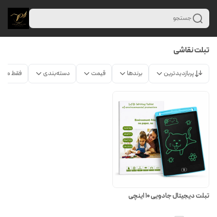
جستجو
تبلت نقاشی
پربازدیدترین
برندها
قیمت
دسته‌بندی
فقط محص
تبلت دیجیتال جادویی 10 اینچی