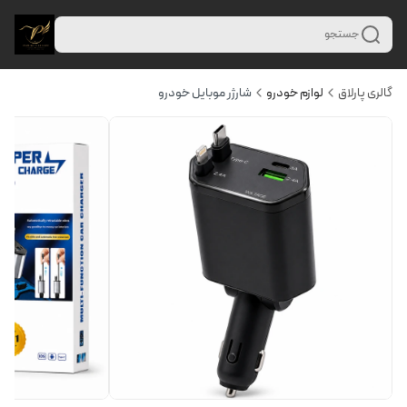
جستجو
گالری پارلاق
لوازم خودرو
شارژر موبایل خودرو