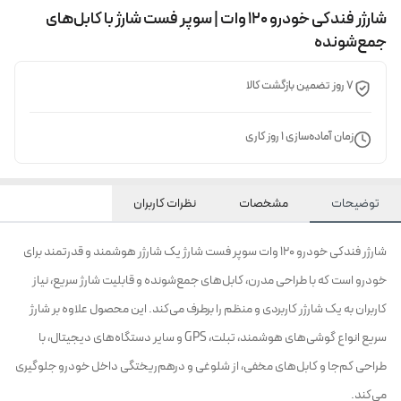
شارژر فندکی خودرو ۱۲۰ وات | سوپر فست شارژ با کابل‌های
جمع‌شونده
۷ روز تضمین بازگشت کالا
زمان آماده‌سازی
1
روز کاری
توضیحات
مشخصات
نظرات کاربران
شارژر فندکی خودرو 120 وات سوپر فست شارژ یک شارژر هوشمند و قدرتمند برای
خودرو است که با طراحی مدرن، کابل‌های جمع‌شونده و قابلیت شارژ سریع، نیاز
کاربران به یک شارژر کاربردی و منظم را برطرف می‌کند. این محصول علاوه بر شارژ
سریع انواع گوشی‌های هوشمند، تبلت، GPS و سایر دستگاه‌های دیجیتال، با
طراحی کم‌جا و کابل‌های مخفی، از شلوغی و درهم‌ریختگی داخل خودرو جلوگیری
می‌کند.