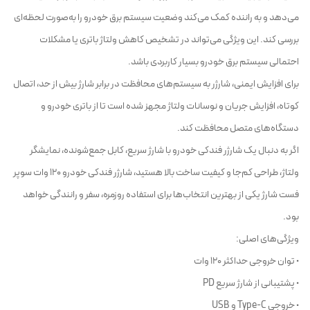
می‌دهد و به راننده کمک می‌کند وضعیت سیستم برق خودرو را به‌صورت لحظه‌ای
بررسی کند. این ویژگی می‌تواند در تشخیص کاهش ولتاژ باتری یا مشکلات
احتمالی سیستم برق خودرو بسیار کاربردی باشد.
برای افزایش ایمنی، شارژر به سیستم‌های محافظت در برابر شارژ بیش از حد، اتصال
کوتاه، افزایش جریان و نوسانات ولتاژ مجهز شده است تا از باتری خودرو و
دستگاه‌های متصل محافظت کند.
اگر به دنبال یک شارژر فندکی خودرو با شارژ سریع، کابل جمع‌شونده، نمایشگر
ولتاژ، طراحی کم‌جا و کیفیت ساخت بالا هستید، شارژر فندکی خودرو 120 وات سوپر
فست شارژ یکی از بهترین انتخاب‌ها برای استفاده روزمره، سفر و رانندگی خواهد
بود.
ویژگی‌های اصلی:
• توان خروجی حداکثر 120 وات
• پشتیبانی از شارژ سریع PD
• خروجی Type-C و USB