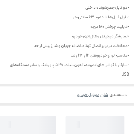
• دو کابل جمع‌شونده داخلی
• طول کابل‌ها تا حدود 63 سانتی‌متر
• قابلیت چرخش 180 درجه
• نمایشگر دیجیتال ولتاژ باتری خودرو
• محافظت در برابر اتصال کوتاه، اضافه جریان و شارژ بیش از حد
• مناسب انواع خودروهای 12 و 24 ولت
• سازگار با گوشی‌های اندروید، آیفون، تبلت، GPS، پاوربانک و سایر دستگاه‌های
USB
دسته‌بندی
:
شارژر موبایل خودرو