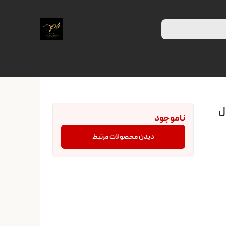
مصنوعی LED مدل
ناموجود
دیدن محصولات مرتبط