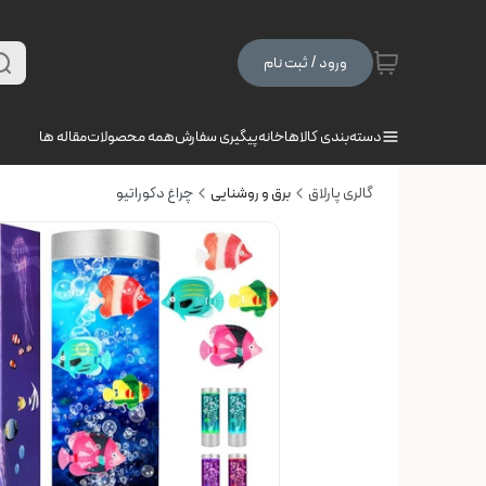
ورود / ثبت نام
دسته‌بندی کالاها
خانه
پیگیری سفارش
همه محصولات
مقاله ها
گالری پارلاق
برق و روشنایی
چراغ دکوراتیو