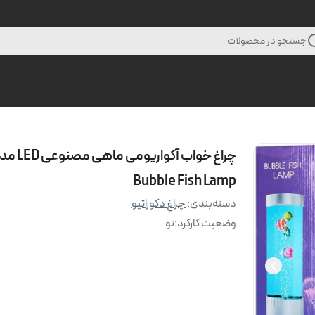
جستجو در محصولات
چراغ خواب آکواریومی ماهی 
Bubble Fish Lamp
دسته‌بندی
:
چراغ دکوراتیو
وضعیت کارکرد
:
نو