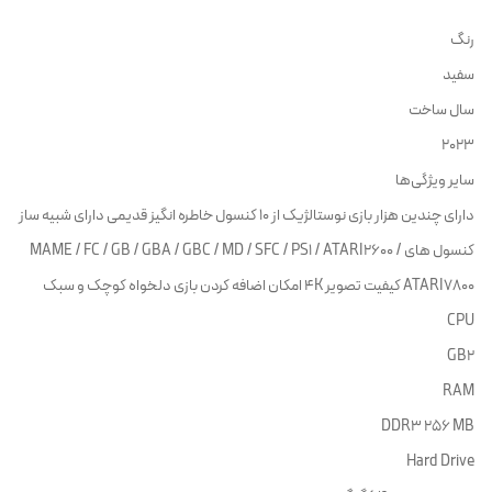
رنگ
سفید
سال ساخت
2023
سایر ویژگی‌ها
دارای چندین هزار بازی نوستالژیک از ۱۰ کنسول خاطره انگیز قدیمی دارای شبیه ساز
کنسول های MAME / FC / GB / GBA / GBC / MD / SFC / PS۱ / ATARI۲۶۰۰ /
ATARI۷۸۰۰ کیفیت تصویر ۴K امکان اضافه کردن بازی دلخواه کوچک و سبک
CPU
GB2
RAM
DDR3 256 MB
Hard Drive